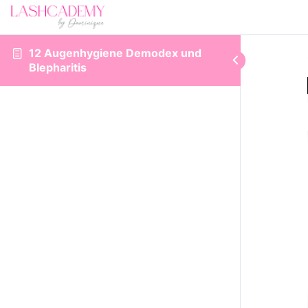
12 Augenhygiene Demodex und
Blepharitis