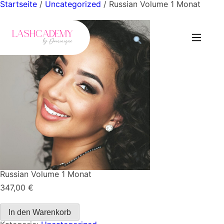
Startseite
/
Uncategorized
/ Russian Volume 1 Monat
Russian Volume 1 Monat
347,00
€
Russian
In den Warenkorb
Volume
1